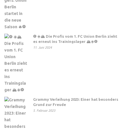
⚽ ☀️🏔️ Die Profis vom 1. FC Union Berlin zieht
es erneut ins Trainingslager 🏔️☀️⚽
11. Juni 2024
Grammy Verleihung 2023: Einer hat besonders
Grund zur Freude
5. Februar 2023