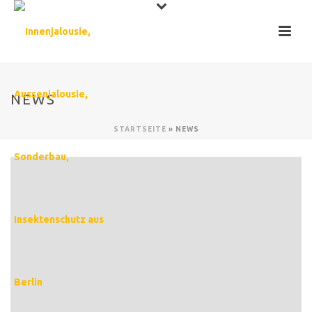
NEWS
STARTSEITE
»
NEWS