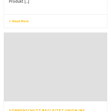
Produkt [...]
Read More
SONNENSCHUTZ BEGLEITET UNION INS