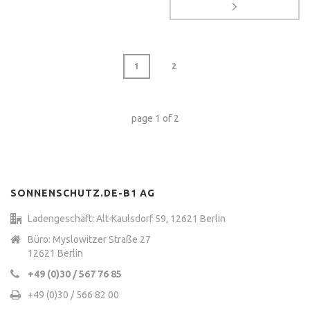
1
2
page
1
of
2
SONNENSCHUTZ.DE-B1 AG
Ladengeschäft: Alt-Kaulsdorf 59, 12621 Berlin
Büro: Myslowitzer Straße 27
12621 Berlin
+49 (0)30 / 567 76 85
+49 (0)30 / 566 82 00