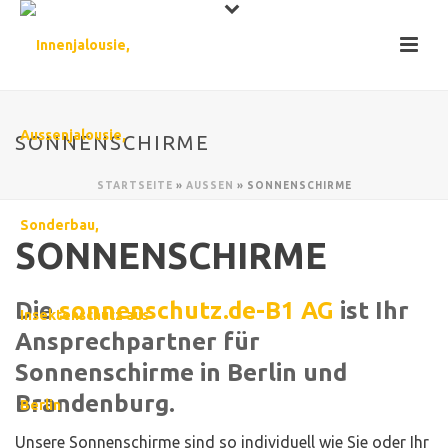
SONNENSCHIRME
STARTSEITE
»
AUSSEN
»
SONNENSCHIRME
SONNENSCHIRME
Die
sonnenschutz.de-B1 AG
ist Ihr
Ansprechpartner für
Sonnenschirme in Berlin und
Brandenburg.
Unsere Sonnenschirme sind so individuell wie Sie oder Ihr