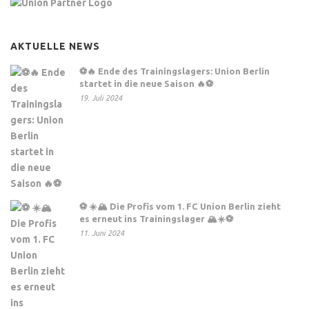
AKTUELLE NEWS
⚽️🔥 Ende des Trainingslagers: Union Berlin
startet in die neue Saison 🔥⚽️
19. Juli 2024
⚽ ☀️🏔️ Die Profis vom 1. FC Union Berlin zieht
es erneut ins Trainingslager 🏔️☀️⚽
11. Juni 2024