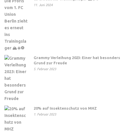
11. Juni 2024
Grammy Verleihung 2023: Einer hat besonders
Grund zur Freude
5. Februar 2023
20% auf Insektenschutz von MHZ
1. Februar 2023