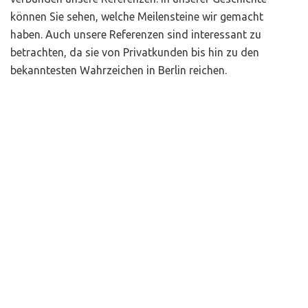
können Sie sehen, welche Meilensteine wir gemacht
haben. Auch unsere Referenzen sind interessant zu
betrachten, da sie von Privatkunden bis hin zu den
bekanntesten Wahrzeichen in Berlin reichen.
Vorstand
Mike Schieferdecker! Wer ist das?