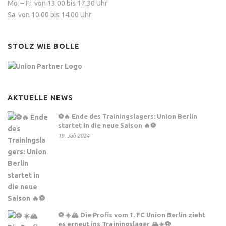
Mo. – Fr. von 13.00 bis 17.30 Uhr
Sa. von 10.00 bis 14.00 Uhr
STOLZ WIE BOLLE
AKTUELLE NEWS
⚽️🔥 Ende des Trainingslagers: Union Berlin
startet in die neue Saison 🔥⚽️
19. Juli 2024
⚽ ☀️🏔️ Die Profis vom 1. FC Union Berlin zieht
es erneut ins Trainingslager 🏔️☀️⚽