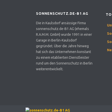
SONNENSCHUTZ.DE-B1 AG
TO
Die in Kaulsdorf ansässige Firma
Un
sonnenschutz.de-B1 AG (ehemals
So
R.A.M.M. GmbH) wurde 1991 in einer
Garage in Berlin-Kaulsdorf
So
gegründet. Über die Jahre hinweg
Ne
hat sich das Unternehmen konstant
zu einem etablierten Dienstleister
rund um den Sonnenschutz in Berlin
weiterentwickelt.