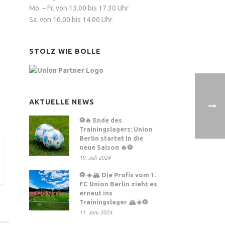
Mo. – Fr. von 13.00 bis 17.30 Uhr
Sa. von 10.00 bis 14.00 Uhr
STOLZ WIE BOLLE
AKTUELLE NEWS
⚽️🔥 Ende des
Trainingslagers: Union
Berlin startet in die
neue Saison 🔥⚽️
19. Juli 2024
⚽ ☀️🏔️ Die Profis vom 1.
FC Union Berlin zieht es
erneut ins
Trainingslager 🏔️☀️⚽
11. Juni 2024