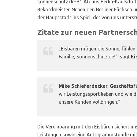
sonnenschutz.de-B1 AG aus Berlin-Kaulsdorf
Rekordmeister. Neben den Berliner Füchsen u
der Hauptstadt ins Spiel, der von uns unterst
Zitate zur neuen Partnersch
„Eisbären mögen die Sonne, fühlen 
Familie, Sonnenschutz.de!“, sagt
Ei
Mike Schieferdecker, Geschäfts
wir Leistungssport lieben und wie d
unsere Kunden vollbringen.“
Die Vereinbarung mit den Eisbären sichert 
Leistungen sowie eine Autogrammstunde mit 