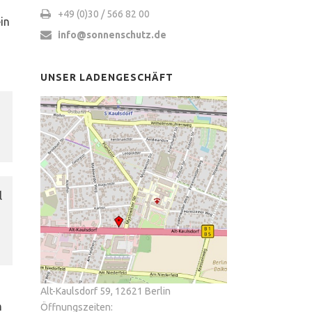
+49 (0)30 / 566 82 00
in
info@sonnenschutz.de
UNSER LADENGESCHÄFT
l
Alt-Kaulsdorf 59, 12621 Berlin
m
Öffnungszeiten: