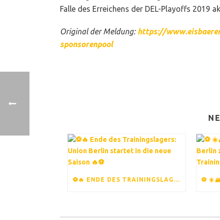
Falle des Erreichens der DEL-Playoffs 2019 akt
Original der Meldung:
https://www.eisbaeren
sponsorenpool
NE
⚽️🔥 ENDE DES TRAININGSLAGERS: UNION BERLIN STARTET IN DIE NEUE SAISON 🔥⚽️