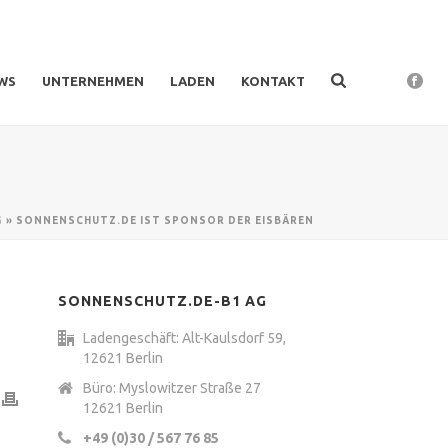
WS
UNTERNEHMEN
LADEN
KONTAKT
G
»
SONNENSCHUTZ.DE IST SPONSOR DER EISBÄREN
SONNENSCHUTZ.DE-B1 AG
Ladengeschäft: Alt-Kaulsdorf 59,
12621 Berlin
Büro: Myslowitzer Straße 27
12621 Berlin
+49 (0)30 / 567 76 85