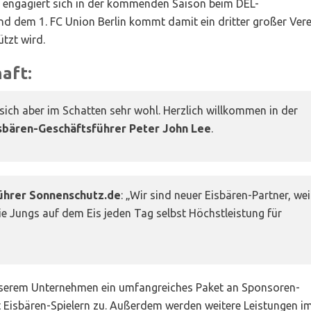
 engagiert sich in der kommenden Saison beim DEL-
nd dem 1. FC Union Berlin kommt damit ein dritter großer Vere
ützt wird.
aft:
sich aber im Schatten sehr wohl. Herzlich willkommen in der
sbären-Geschäftsführer Peter John Lee
.
führer Sonnenschutz.de
: „Wir sind neuer Eisbären-Partner, wei
ie Jungs auf dem Eis jeden Tag selbst Höchstleistung für
unserem Unternehmen ein umfangreiches Paket an Sponsoren-
Eisbären-Spielern zu. Außerdem werden weitere Leistungen i