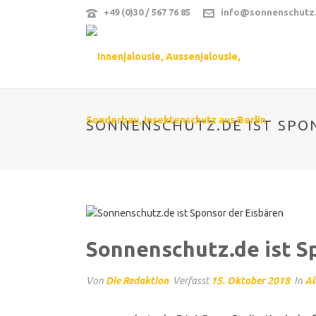
+49 (0)30 / 567 76 85
info@sonnenschutz
SONNENSCHUTZ.DE IST SPO
Sonnenschutz.de ist S
Von
Die Redaktion
Verfasst
15. Oktober 2018
In
Al