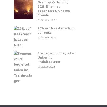
Grammy Verleihung
2023: Einer hat
besonders Grund zur
Freude
5. Februar 2023
20% auf Insektenschutz
von MHZ
1. Februar 2023
Sonnenschutz begleitet
Union ins
Trainingslager
9. Januar 2023