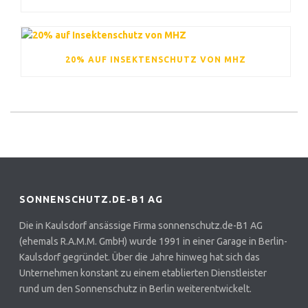
20% AUF INSEKTENSCHUTZ VON MHZ
SONNENSCHUTZ.DE-B1 AG
Die in Kaulsdorf ansässige Firma sonnenschutz.de-B1 AG
(ehemals R.A.M.M. GmbH) wurde 1991 in einer Garage in Berlin-
Kaulsdorf gegründet. Über die Jahre hinweg hat sich das
Unternehmen konstant zu einem etablierten Dienstleister
rund um den Sonnenschutz in Berlin weiterentwickelt.