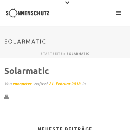
SOLARMATIC
STARTSEITE
»
SOLARMATIC
Solarmatic
Von
ennopeter
Verfasst
21. Februar 2018
In
NEUESTE BEITRÄGE