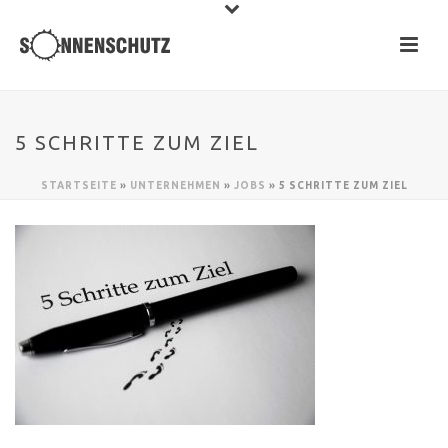
5 SCHRITTE ZUM ZIEL
STARTSEITE
»
UNTERNEHMEN
»
JOBS
»
5 SCHRITTE ZUM ZIEL