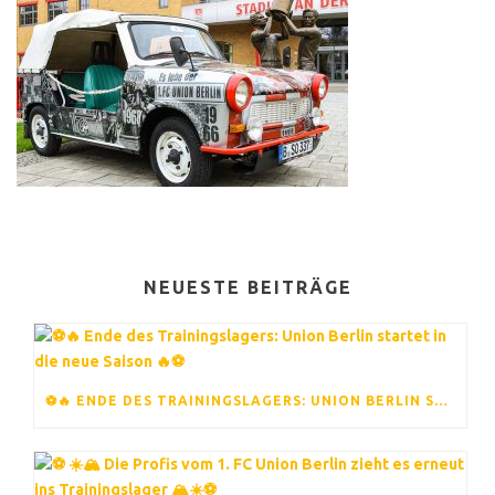
NEUESTE BEITRÄGE
⚽️🔥 ENDE DES TRAININGSLAGERS: UNION BERLIN STARTET IN DIE NEUE SAISON 🔥⚽️