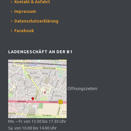
Kontakt & Anfahrt
Impressum
Datenschutzerklärung
Facebook
LADENGESCHÄFT AN DER B1
Öffnungszeiten:
Mo. – Fr. von 13.00 bis 17.30 Uhr
Sa. von 10.00 bis 14.00 Uhr