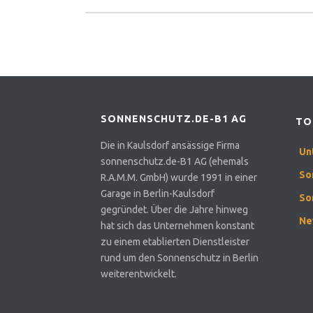
SONNENSCHUTZ.DE-B1 AG
TO
Die in Kaulsdorf ansässige Firma
Un
sonnenschutz.de-B1 AG (ehemals
So
R.A.M.M. GmbH) wurde 1991 in einer
Garage in Berlin-Kaulsdorf
So
gegründet. Über die Jahre hinweg
Ne
hat sich das Unternehmen konstant
zu einem etablierten Dienstleister
rund um den Sonnenschutz in Berlin
weiterentwickelt.