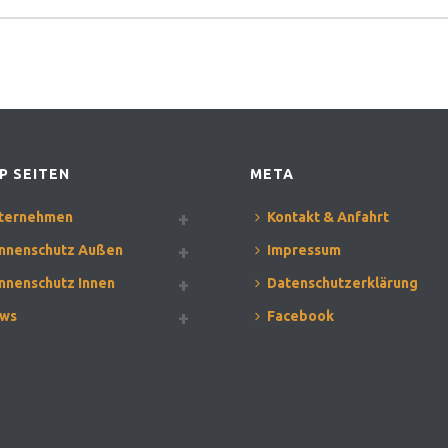
P SEITEN
META
ternehmen
Kontakt & Anfahrt
nnenschutz Außen
Impressum
nnenschutz Innen
Datenschutzerklärung
ws
Facebook