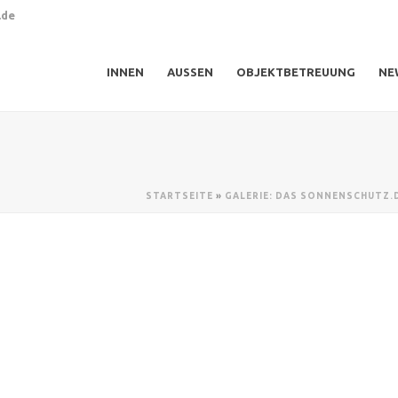
.de
INNEN
AUSSEN
OBJEKTBETREUUNG
NE
STARTSEITE
»
GALERIE: DAS SONNENSCHUTZ