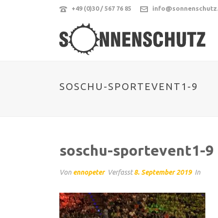
+49 (0)30 / 567 76 85
info@sonnenschutz
SOSCHU-SPORTEVENT1-9
soschu-sportevent1-9
Von
ennopeter
Verfasst
8. September 2019
In