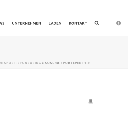
WS
UNTERNEHMEN
LADEN
KONTAKT
.DE SPORT-SPONSORING
»
SOSCHU-SPORTEVENT1-9