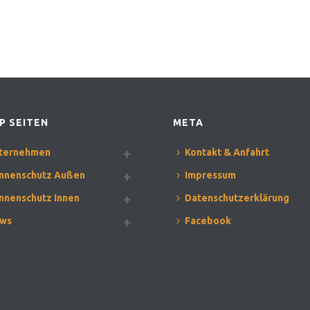
P SEITEN
META
ternehmen
Kontakt & Anfahrt
nnenschutz Außen
Impressum
nnenschutz Innen
Datenschutzerklärung
ws
Facebook