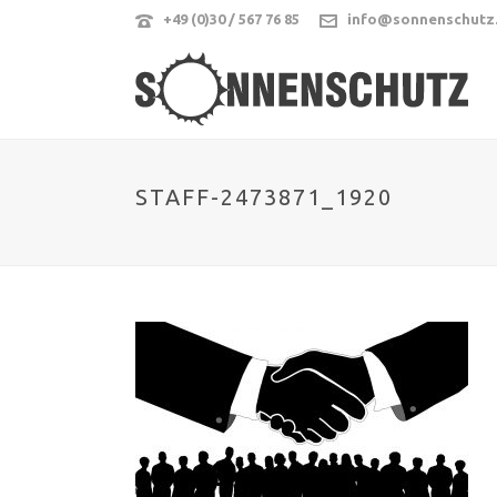
+49 (0)30 / 567 76 85
info@sonnenschutz
STAFF-2473871_1920