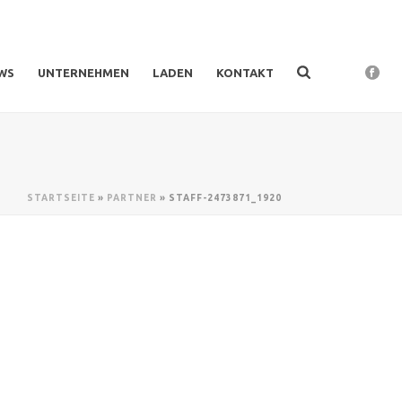
WS
UNTERNEHMEN
LADEN
KONTAKT
STARTSEITE
»
PARTNER
»
STAFF-2473871_1920