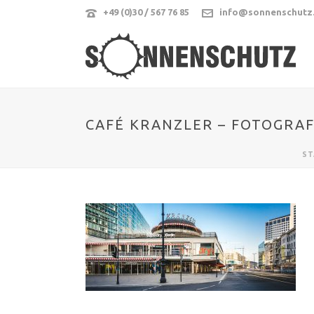
+49 (0)30 / 567 76 85
info@sonnenschutz
CAFÉ KRANZLER – FOTOGRAF
ST