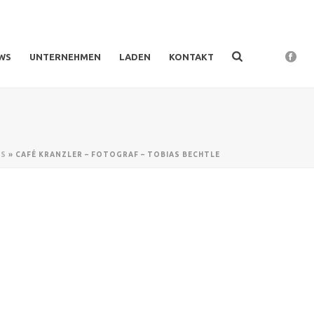
WS
UNTERNEHMEN
LADEN
KONTAKT
S
»
CAFÉ KRANZLER – FOTOGRAF – TOBIAS BECHTLE