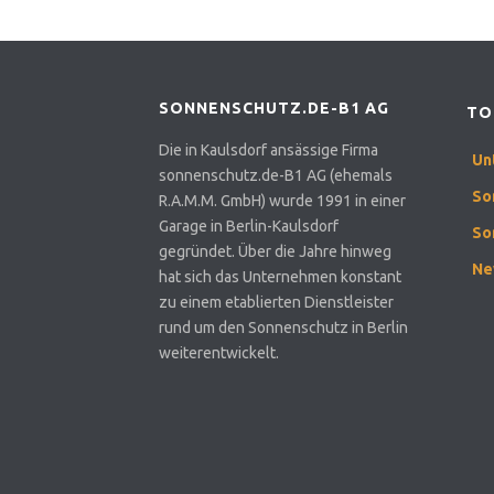
SONNENSCHUTZ.DE-B1 AG
TO
Die in Kaulsdorf ansässige Firma
Un
sonnenschutz.de-B1 AG (ehemals
So
R.A.M.M. GmbH) wurde 1991 in einer
Garage in Berlin-Kaulsdorf
So
gegründet. Über die Jahre hinweg
Ne
hat sich das Unternehmen konstant
zu einem etablierten Dienstleister
rund um den Sonnenschutz in Berlin
weiterentwickelt.