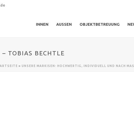
.de
INNEN
AUSSEN
OBJEKTBETREUUNG
NE
 – TOBIAS BECHTLE
ARTSEITE
»
UNSERE MARKISEN: HOCHWERTIG, INDIVIDUELL UND NACH MAS