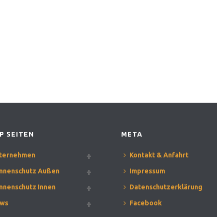
P SEITEN
META
ternehmen
Kontakt & Anfahrt
nnenschutz Außen
Impressum
nnenschutz Innen
Datenschutzerklärung
ws
Facebook