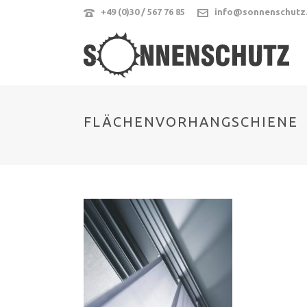
+49 (0)30 / 567 76 85
info@sonnenschutz
FLÄCHENVORHANGSCHIENE