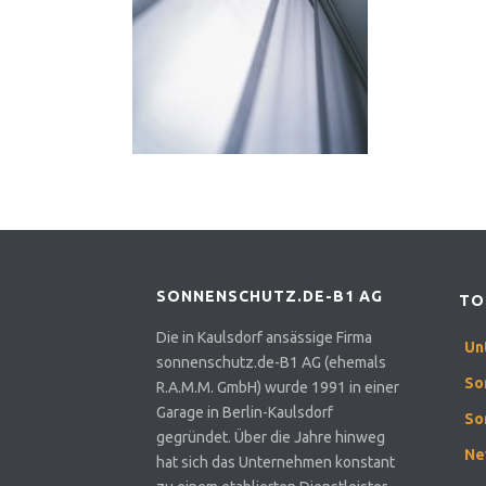
SONNENSCHUTZ.DE-B1 AG
TO
Die in Kaulsdorf ansässige Firma
Un
sonnenschutz.de-B1 AG (ehemals
So
R.A.M.M. GmbH) wurde 1991 in einer
Garage in Berlin-Kaulsdorf
So
gegründet. Über die Jahre hinweg
Ne
hat sich das Unternehmen konstant