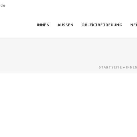
.de
INNEN
AUSSEN
OBJEKTBETREUUNG
NE
STARTSEITE
»
INNE