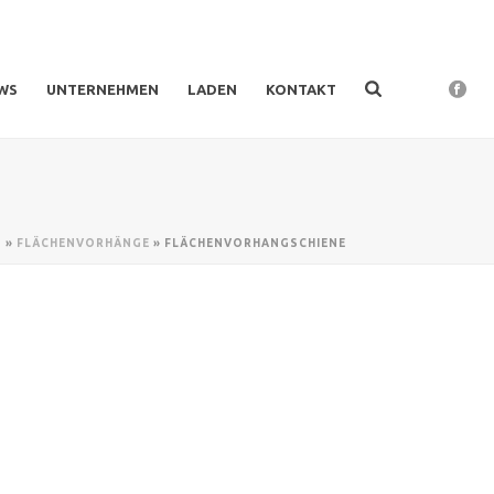
WS
UNTERNEHMEN
LADEN
KONTAKT
N
»
FLÄCHENVORHÄNGE
»
FLÄCHENVORHANGSCHIENE