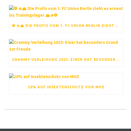
⚽ ☀️🏔️ DIE PROFIS VOM 1. FC UNION BERLIN ZIEHT ES ERNEUT INS TRAININGSLAGER 🏔️☀️⚽
GRAMMY VERLEIHUNG 2023: EINER HAT BESONDERS GRUND ZUR FREUDE
20% AUF INSEKTENSCHUTZ VON MHZ