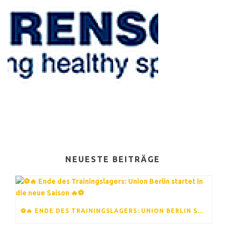
NEUESTE BEITRÄGE
⚽️🔥 ENDE DES TRAININGSLAGERS: UNION BERLIN STARTET IN DIE NEUE SAISON 🔥⚽️