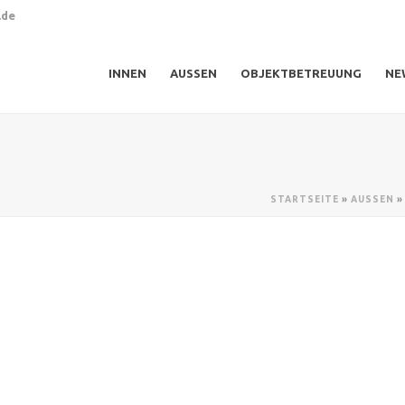
.de
INNEN
AUSSEN
OBJEKTBETREUUNG
NE
STARTSEITE
»
AUSSEN