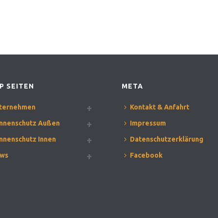
P SEITEN
META
ternehmen
Kontakt & Anfahrt
nnenschutz Außen
Impressum
nnenschutz Innen
Datenschutzerklärung
ws
Facebook