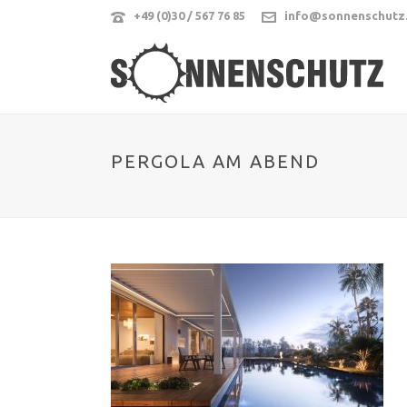
+49 (0)30 / 567 76 85
info@sonnenschutz
PERGOLA AM ABEND