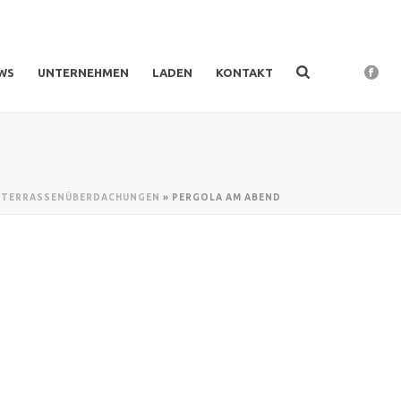
WS
UNTERNEHMEN
LADEN
KONTAKT
»
TERRASSENÜBERDACHUNGEN
»
PERGOLA AM ABEND