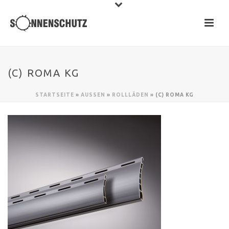
(C) ROMA KG
STARTSEITE
»
AUSSEN
»
ROLLLÄDEN
»
(C) ROMA KG