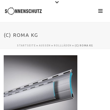
(C) ROMA KG
STARTSEITE
»
AUSSEN
»
ROLLLÄDEN
»
(C) ROMA KG